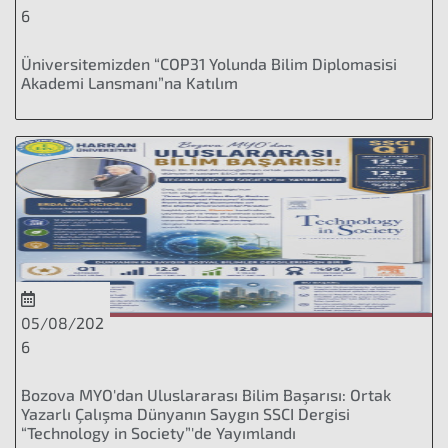
6
Üniversitemizden “COP31 Yolunda Bilim Diplomasisi
Akademi Lansmanı”na Katılım
05/08/202
6
Bozova MYO'dan Uluslararası Bilim Başarısı: Ortak
Yazarlı Çalışma Dünyanın Saygın SSCI Dergisi
“Technology in Society”'de Yayımlandı