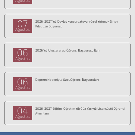
Ağustos
07
2026-2027 Yılı Devlet Konservatuvarı Özel Yetenek Sınav
Kılavuzu Duyurusu
Ağustos
06
2026 Yılı Uluslararası Öğrenci Başvurusu İlanı
Ağustos
06
Deprem Nedeniyle Özel Öğrenci Başvuruları
Ağustos
04
2026-2027 Eğitim-Öğretim Yılı Güz Yarıyılı Lisansüstü Öğrenci
Alım İlanı
Ağustos