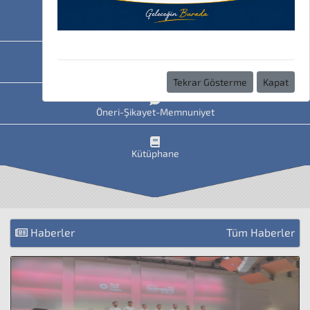
HAVİS
Uzaktan Eğitim
Tekrar Gösterme
Kapat
Öneri-Şikayet-Memnuniyet
Kütüphane
Haberler
Tüm Haberler