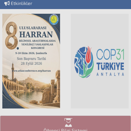
Etkinlikler
Öğrenci Bilgi Sistemi