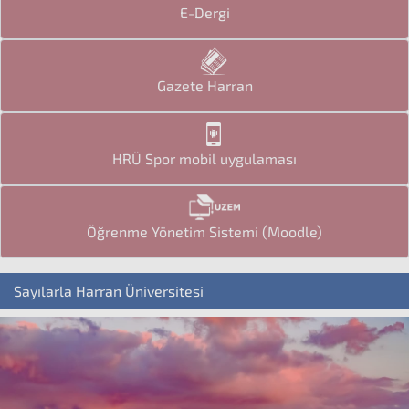
E-Dergi
Gazete Harran
HRÜ Spor mobil uygulaması
Öğrenme Yönetim Sistemi (Moodle)
Sayılarla Harran Üniversitesi