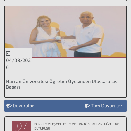
04/08/202
6
Harran Üniversitesi Öğretim Üyesinden Uluslararası
Başarı
Duyurular
Tüm Duyurular
07
ECZACI SÖZLEŞMELİ PERSONEL (4/B) ALIM İLANI DÜZELTME
DUYURUSU